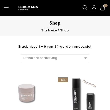
0
Shop
Startseite
/
Shop
Ergebnisse 1 – 9 von 34 werden angezeigt
Standardsortierung
-8%