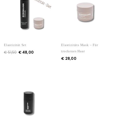
Elastizität Set
Elastizitäts Mask – Für
trockenes Haar
€
51,50
€
48,00
€
28,00