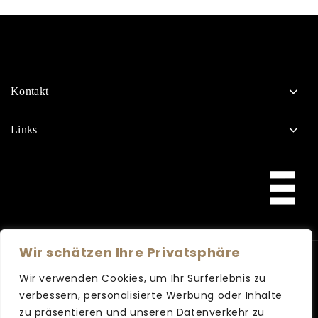
Kontakt
Links
Wir schätzen Ihre Privatsphäre
Copyright © 2026 Bergmann Friseure
Wir verwenden Cookies, um Ihr Surferlebnis zu
verbessern, personalisierte Werbung oder Inhalte
zu präsentieren und unseren Datenverkehr zu