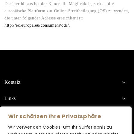
Darüber hinaus hat der Kunde die Möglichkeit, sich an die
europäische Plattform zur Online-Streitbeilegung (OS) zu wenden,
die unter folgender Adresse erreichbar ist:
http://ec.europa.eu/consumers/odr/.
Kontakt
Links
Wir schätzen Ihre Privatsphäre
Wir verwenden Cookies, um Ihr Surferlebnis zu