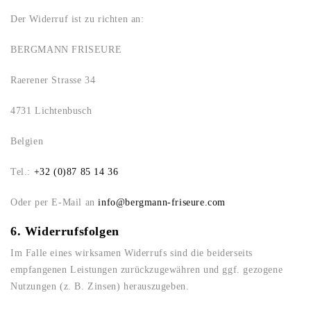
Der Widerruf ist zu richten an:
BERGMANN FRISEURE
Raerener Strasse 34
4731 Lichtenbusch
Belgien
Tel.:
+32 (0)87 85 14 36
Oder per E-Mail an
info@bergmann-friseure.com
6. Widerrufsfolgen
Im Falle eines wirksamen Widerrufs sind die beiderseits
empfangenen Leistungen zurückzugewähren und ggf. gezogene
Nutzungen (z. B. Zinsen) herauszugeben.