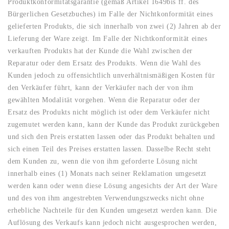
Produktkonformitätsgarantie (gemäß Artikel 1649bis ff. des
Bürgerlichen Gesetzbuches) im Falle der Nichtkonformität eines
gelieferten Produkts, die sich innerhalb von zwei (2) Jahren ab der
Lieferung der Ware zeigt. Im Falle der Nichtkonformität eines
verkauften Produkts hat der Kunde die Wahl zwischen der
Reparatur oder dem Ersatz des Produkts. Wenn die Wahl des
Kunden jedoch zu offensichtlich unverhältnismäßigen Kosten für
den Verkäufer führt, kann der Verkäufer nach der von ihm
gewählten Modalität vorgehen. Wenn die Reparatur oder der
Ersatz des Produkts nicht möglich ist oder dem Verkäufer nicht
zugemutet werden kann, kann der Kunde das Produkt zurückgeben
und sich den Preis erstatten lassen oder das Produkt behalten und
sich einen Teil des Preises erstatten lassen. Dasselbe Recht steht
dem Kunden zu, wenn die von ihm geforderte Lösung nicht
innerhalb eines (1) Monats nach seiner Reklamation umgesetzt
werden kann oder wenn diese Lösung angesichts der Art der Ware
und des von ihm angestrebten Verwendungszwecks nicht ohne
erhebliche Nachteile für den Kunden umgesetzt werden kann. Die
Auflösung des Verkaufs kann jedoch nicht ausgesprochen werden,