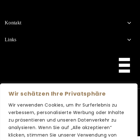
Kontakt
Links
Wir schätzen Ihre Privatsphäre
Copyright © 2026 Bergmann Friseure
Wir verwenden Cookies, um Ihr Surferlebnis zu
verbessern, personalisierte Werbung oder Inhalte
zu präsentieren und unseren Datenverkehr zu
analysieren. Wenn Sie auf „Alle akzeptieren“
klicken, stimmen Sie unserer Verwendung von