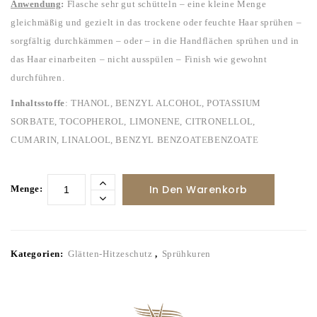
Anwendung
:
Flasche sehr gut schütteln – eine kleine Menge
gleichmäßig und gezielt in das trockene oder feuchte Haar sprühen –
sorgfältig durchkämmen – oder – in die Handflächen sprühen und in
das Haar einarbeiten – nicht ausspülen – Finish wie gewohnt
durchführen.
Inhaltsstoffe
: THANOL, BENZYL ALCOHOL, POTASSIUM
SORBATE, TOCOPHEROL, LIMONENE, CITRONELLOL,
CUMARIN, LINALOOL, BENZYL BENZOAT
E
BENZOAT
E
In Den Warenkorb
Menge:
Kategorien:
Glätten-Hitzeschutz
,
Sprühkuren